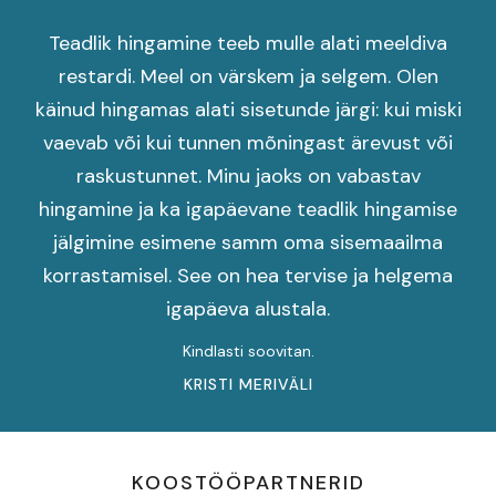
Teadlik hingamine teeb mulle alati meeldiva
restardi. Meel on värskem ja selgem. Olen
käinud hingamas alati sisetunde järgi: kui miski
vaevab või kui tunnen mõningast ärevust või
raskustunnet. Minu jaoks on vabastav
hingamine ja ka igapäevane teadlik hingamise
jälgimine esimene samm oma sisemaailma
korrastamisel. See on hea tervise ja helgema
igapäeva alustala.
Kindlasti soovitan.
KRISTI MERIVÄLI
KOOSTÖÖPARTNERID