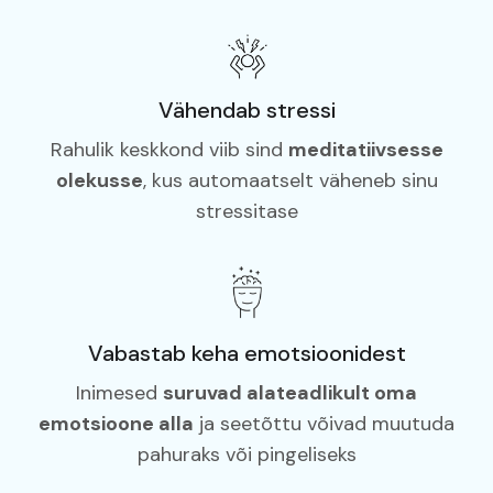
Vähendab stressi
Rahulik keskkond viib sind
meditatiivsesse
olekusse
, kus automaatselt väheneb sinu
stressitase
Vabastab keha emotsioonidest
Inimesed
suruvad alateadlikult oma
emotsioone alla
ja seetõttu võivad muutuda
pahuraks või pingeliseks