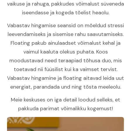
vaikuse ja rahuga, pakkudes võimalust süveneda
iseendasse ja kogeda tõelist heaolu.
Vabastav hingamise seansid on mõeldud stressi
leevendamiseks ja sisemise rahu saavutamiseks.
Floating pakub ainulaadset võimalust kehal ja
vaimul kaaluta olekus puhata. Koos
moodustavad need teraapiad tõhusa duo, mis
toetavad nii füüsilist kui ka vaimset tervist.
Vabastav hingamine ja floating aitavad leida uut
energiat, parandada und ning tõsta meeleolu.
Meie keskuses on iga detail loodud selleks, et
pakkuda parimat võimalikku kogemust!