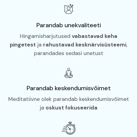
Parandab unekvaliteeti
Hingamisharjutused
vabastavad keha
pingetest
ja
rahustavad kesknärvisüsteemi
,
parandades sedasi unetust
Parandab keskendumisvõimet
Meditatiivne olek parandab keskendumisvõimet
ja
oskust fokuseerida