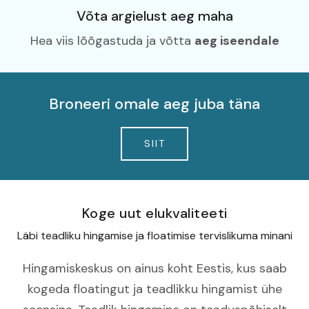
Võta argielust aeg maha
Hea viis lõõgastuda ja võtta
aeg iseendale
Broneeri omale aeg juba täna
SIIT
Koge uut elukvaliteeti
Läbi teadliku hingamise ja floatimise tervislikuma minani
Hingamiskeskus on ainus koht Eestis, kus saab
kogeda floatingut ja teadlikku hingamist ühe