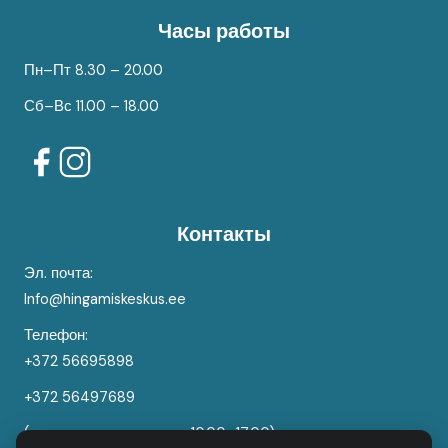
Часы работы
Пн–Пт 8.30 – 20.00
Сб–Вс 11.00 – 18.00
Контакты
Эл. почта:
Info@hingamiskeskus.ee
Телефон:
+372 56695898
+372 56497689
(клиентская поддержка 10.00–17.00)