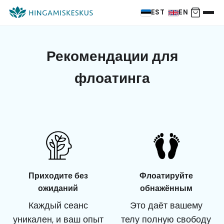
EST
EN
Рекомендации для
флоатинга
Приходите без
Флоатируйте
ожиданий
обнажённым
Каждый сеанс
Это даёт вашему
уникален, и ваш опыт
телу полную свободу