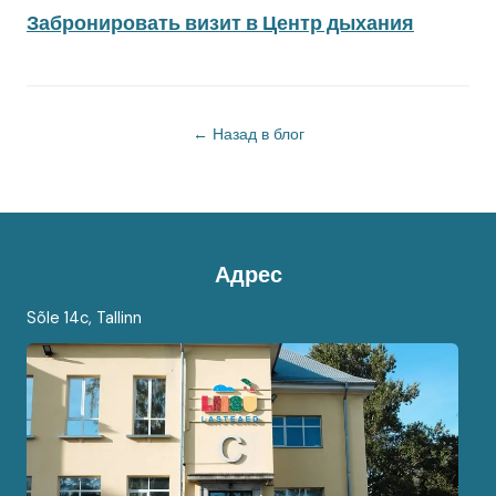
Забронировать визит в Центр дыхания
← Назад в блог
Адрес
Sõle 14c, Tallinn