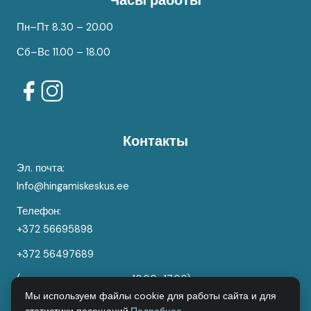
Часы работы
Пн–Пт 8.30 – 20.00
Сб–Вс 11.00 – 18.00
Контакты
Эл. почта:
Info@hingamiskeskus.ee
Телефон:
+372 56695898
+372 56497689
(клиентская поддержка 10.00–17.00)
Мы используем файлы cookie для работы сайта и для
Hingamises OÜ