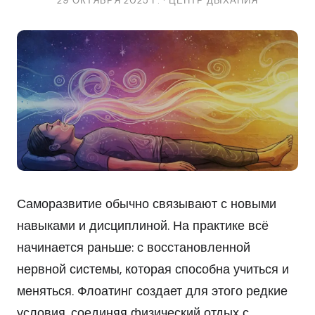
29 ОКТЯБРЯ 2025 Г. · ЦЕНТР ДЫХАНИЯ
Саморазвитие обычно связывают с новыми
навыками и дисциплиной. На практике всё
начинается раньше: с восстановленной
нервной системы, которая способна учиться и
меняться. Флоатинг создает для этого редкие
условия, соединяя физический отдых с