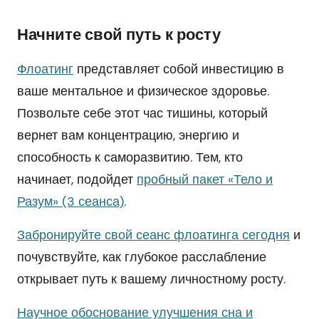
Начните свой путь к росту
Флоатинг
представляет собой инвестицию в
ваше ментальное и физическое здоровье.
Позвольте себе этот час тишины, который
вернет вам концентрацию, энергию и
способность к саморазвитию. Тем, кто
начинает, подойдет
пробный пакет «Тело и
Разум» (3 сеанса)
.
Забронируйте свой сеанс флоатинга сегодня
и
почувствуйте, как глубокое расслабление
открывает путь к вашему личностному росту.
Научное обоснование улучшения сна и