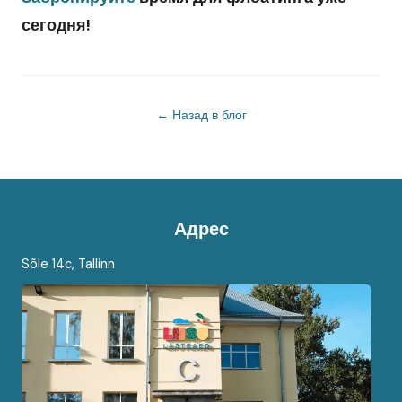
сегодня!
← Назад в блог
Адрес
Sõle 14c, Tallinn