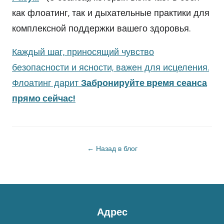
как флоатинг, так и дыхательные практики для
комплексной поддержки вашего здоровья.
Каждый шаг, приносящий чувство
безопасности и ясности, важен для исцеления.
Флоатинг дарит
Забронируйте время сеанса
прямо сейчас!
← Назад в блог
Адрес