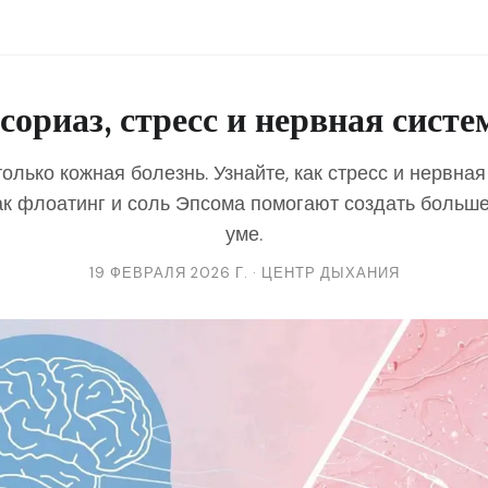
сориаз, стресс и нервная систе
только кожная болезнь. Узнайте, как стресс и нервна
ак флоатинг и соль Эпсома помогают создать больше
уме.
19 ФЕВРАЛЯ 2026 Г. · ЦЕНТР ДЫХАНИЯ