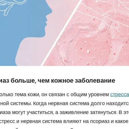
иаз больше, чем кожное заболевание
только тема кожи, он связан с общим уровнем
стресса
ной системы. Когда нервная система долго находитс
аза могут участиться, а заживление затянуться. В э
 стресс и нервная система влияют на псориаз и како