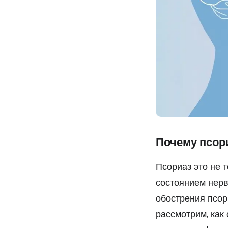
Почему псор
Псориаз это не 
состоянием нерв
обострения псори
рассмотрим, как