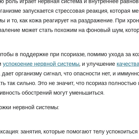
ю роль играет нервная система и внутреннее равнов
рганизме запускается стрессовая реакция, которая ме
ы и то, как кожа реагирует на раздражение. При хро
аление может стать похожим на фоновый шум, кото
чтобы в поддержке при псориазе, помимо ухода за ко
и
успокоение нервной системы
, и улучшение
качества
дает организму сигнал, что опасности нет, и иммунн
ь так сильно. Это не значит, что псориаз полностью 
сивность обострений могут уменьшиться.
ржки нервной системы:
ксация: занятия, которые помогают телу успокоиться