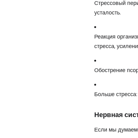
Стрессовый пери
усталость.
Реакция организ
стресса, усилен
Обострение псор
Больше стресса:
Нервная сис
Если мы думаем 