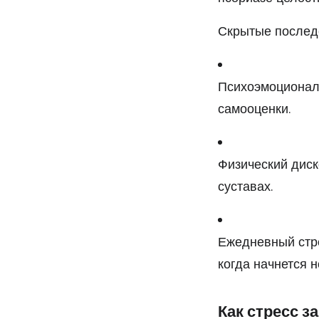
Скрытые последс
Психоэмоциональ
самооценки.
Физический диск
суставах.​
Ежедневный стрес
когда начнется 
Как стресс з