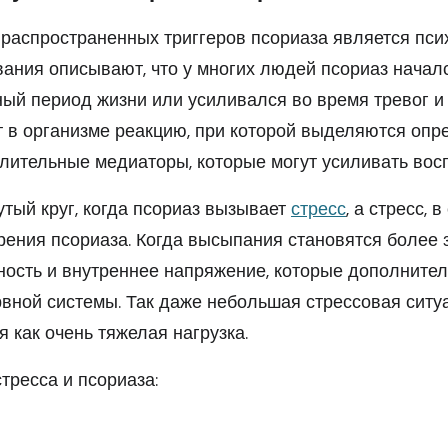
распространенных триггеров псориаза является пси
вания описывают, что у многих людей псориаз начал
ый период жизни или усиливался во время тревог и 
т в организме реакцию, при которой выделяются оп
лительные медиаторы, которые могут усиливать восп
утый круг, когда псориаз вызывает
стресс
, а стресс, 
рения псориаза. Когда высыпания становятся более 
ность и внутреннее напряжение, которые дополните
рвной системы. Так даже небольшая стрессовая ситу
 как очень тяжелая нагрузка.
тресса и псориаза: