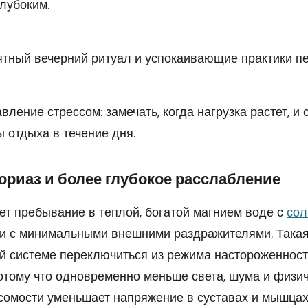
лубоким.
ятный вечерний ритуал и успокаивающие практики пе
ление стрессом: замечать, когда нагрузка растет, и 
 отдыха в течение дня.
ориаз и более глубокое расслабление
ет пребывание в теплой, богатой магнием воде с
сол
и с минимальными внешними раздражителями. Такая
й системе переключиться из режима настороженност
отому что одновременно меньше света, шума и физич
мости уменьшает напряжение в суставах и мышцах 