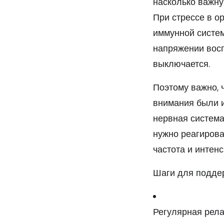
насколько важну
При стрессе в о
иммунной систем
напряжении восп
выключается.
Поэтому важно, 
внимания были 
нервная система 
нужно реагироват
частота и интен
Шаги для подде
Регулярная рела