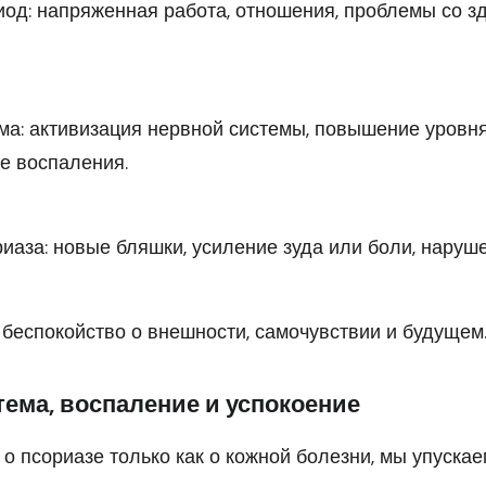
од: напряженная работа, отношения, проблемы со з
ма: активизация нервной системы, повышение уровн
ие воспаления.
иаза: новые бляшки, усиление зуда или боли, наруш
 беспокойство о внешности, самочувствии и будущем
тема, воспаление и успокоение
о псориазе только как о кожной болезни, мы упускаем