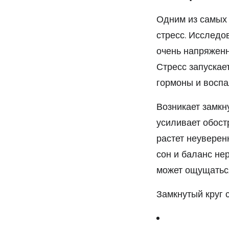
Одним из самых 
стресс. Исследо
очень напряженн
Стресс запускае
гормоны и воспа
Возникает замкн
усиливает обост
растет неуверен
сон и баланс не
может ощущаться
Замкнутый круг с