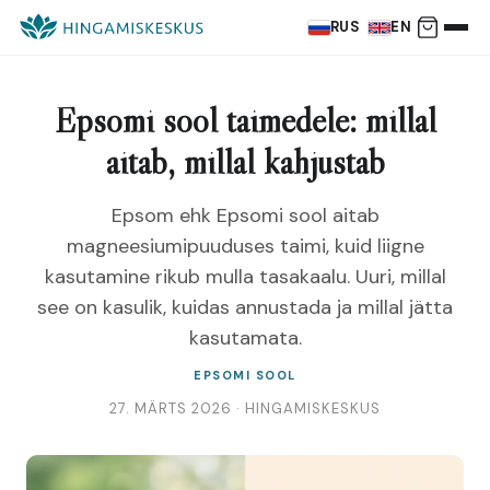
RUS
EN
Epsomi sool taimedele: millal
aitab, millal kahjustab
Epsom ehk Epsomi sool aitab
magneesiumipuuduses taimi, kuid liigne
kasutamine rikub mulla tasakaalu. Uuri, millal
see on kasulik, kuidas annustada ja millal jätta
kasutamata.
EPSOMI SOOL
27. MÄRTS 2026 · HINGAMISKESKUS