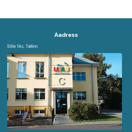
Aadress
Sõle 14c, Tallinn