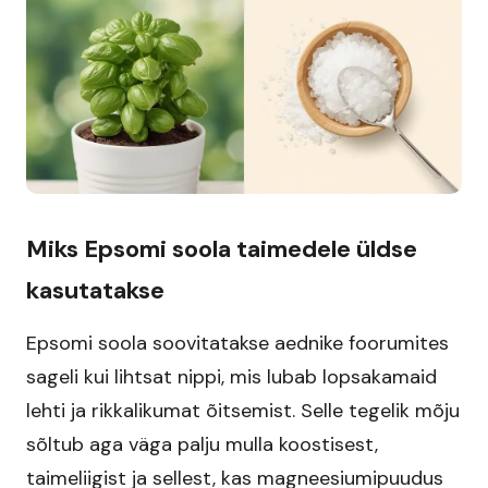
Miks Epsomi soola taimedele üldse
kasutatakse
Epsomi soola soovitatakse aednike foorumites
sageli kui lihtsat nippi, mis lubab lopsakamaid
lehti ja rikkalikumat õitsemist. Selle tegelik mõju
sõltub aga väga palju mulla koostisest,
taimeliigist ja sellest, kas magneesiumipuudus