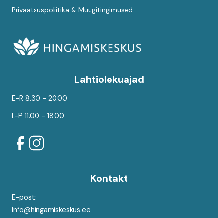
Privaatsuspoliitika & Müügitingimused
Lahtiolekuajad
E-R 8.30 - 20.00
L-P 11.00 - 18.00
Kontakt
E-post:
Info@hingamiskeskus.ee