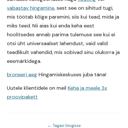
vabastav hingamine
, sest see on sihitud tugi,
mis töötab kõige paremini, siis kui tead, mida ja
miks teed. Nii aias kui enda keha eest
hoolitsedes annab parima tulemuse see kui ei
otsi üht universaalset lahendust, vaid valid
teadlikult vahendid, mis sobivad sinu olukorra ja
eesmärkidega.
broneeri aeg
Hingamiskeskuses juba täna!
Uutele klientidele on meil
Keha ja meele 3x
proovipakett
← Tagasi blogisse