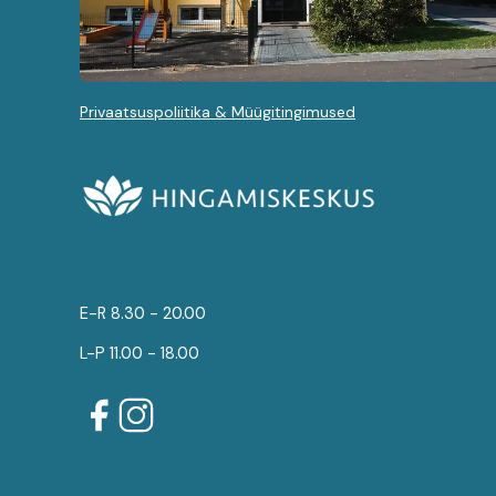
Privaatsuspoliitika & Müügitingimused
E-R 8.30 - 20.00
L-P 11.00 - 18.00