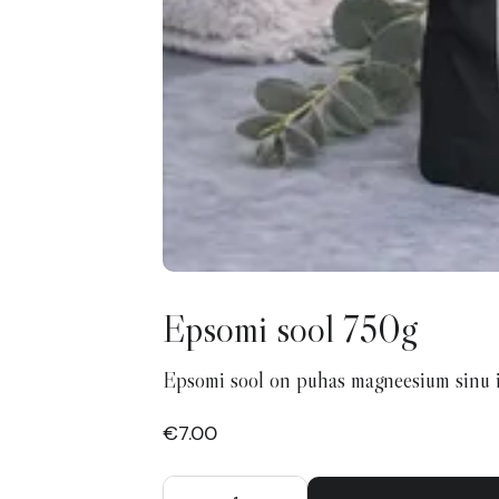
Epsomi sool 750g
Epsomi sool on puhas magneesium sinu 
€7.00