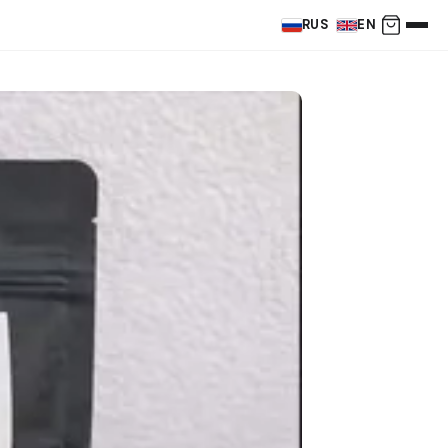
RUS
EN