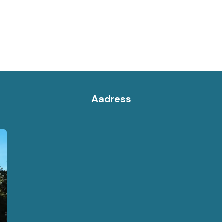
Aadress