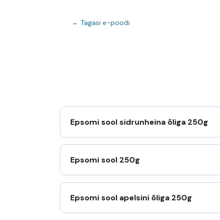
← Tagasi e-poodi
Epsomi sool sidrunheina õliga 250g
Epsomi sool 250g
Epsomi sool apelsini õliga 250g