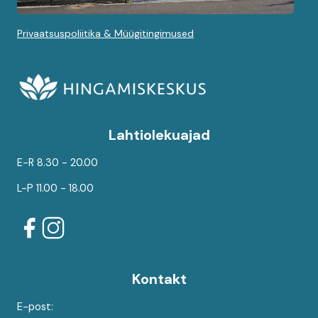
Privaatsuspoliitika & Müügitingimused
Lahtiolekuajad
E-R 8.30 - 20.00
L-P 11.00 - 18.00
Kontakt
E-post: