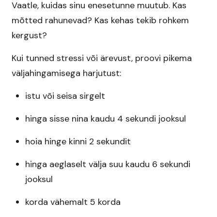
Vaatle, kuidas sinu enesetunne muutub. Kas
mõtted rahunevad? Kas kehas tekib rohkem
kergust?
Kui tunned stressi või ärevust, proovi pikema
väljahingamisega harjutust:
istu või seisa sirgelt
hinga sisse nina kaudu 4 sekundi jooksul
hoia hinge kinni 2 sekundit
hinga aeglaselt välja suu kaudu 6 sekundi
jooksul
korda vähemalt 5 korda