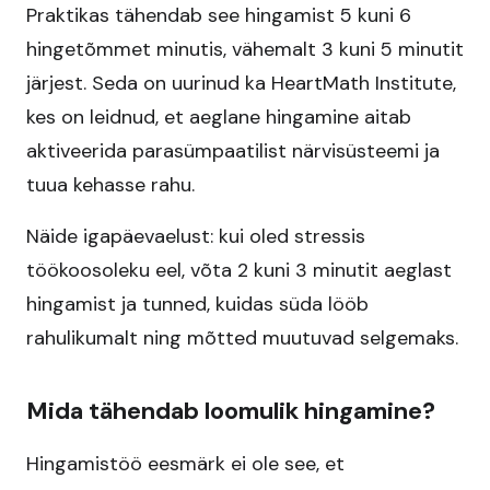
Praktikas tähendab see hingamist 5 kuni 6
hingetõmmet minutis, vähemalt 3 kuni 5 minutit
järjest. Seda on uurinud ka HeartMath Institute,
kes on leidnud, et aeglane hingamine aitab
aktiveerida parasümpaatilist närvisüsteemi ja
tuua kehasse rahu.
Näide igapäevaelust: kui oled stressis
töökoosoleku eel, võta 2 kuni 3 minutit aeglast
hingamist ja tunned, kuidas süda lööb
rahulikumalt ning mõtted muutuvad selgemaks.
Mida tähendab loomulik hingamine?
Hingamistöö eesmärk ei ole see, et