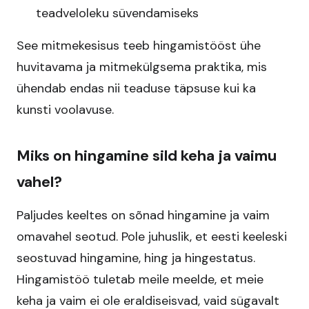
teadveloleku süvendamiseks
See mitmekesisus teeb hingamistööst ühe
huvitavama ja mitmekülgsema praktika, mis
ühendab endas nii teaduse täpsuse kui ka
kunsti voolavuse.
Miks on hingamine sild keha ja vaimu
vahel?
Paljudes keeltes on sõnad hingamine ja vaim
omavahel seotud. Pole juhuslik, et eesti keeleski
seostuvad hingamine, hing ja hingestatus.
Hingamistöö tuletab meile meelde, et meie
keha ja vaim ei ole eraldiseisvad, vaid sügavalt