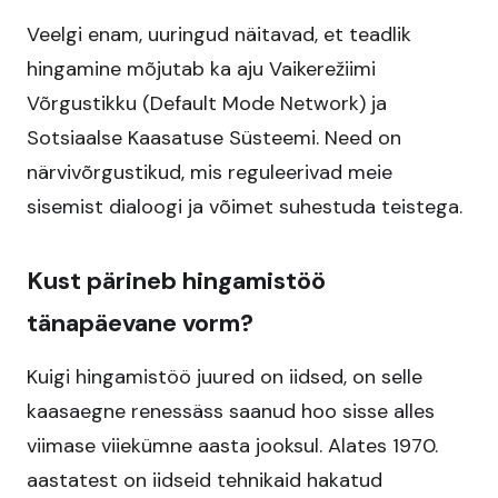
Veelgi enam, uuringud näitavad, et teadlik
hingamine mõjutab ka aju Vaikerežiimi
Võrgustikku (Default Mode Network) ja
Sotsiaalse Kaasatuse Süsteemi. Need on
närvivõrgustikud, mis reguleerivad meie
sisemist dialoogi ja võimet suhestuda teistega.
Kust pärineb hingamistöö
tänapäevane vorm?
Kuigi hingamistöö juured on iidsed, on selle
kaasaegne renessäss saanud hoo sisse alles
viimase viiekümne aasta jooksul. Alates 1970.
aastatest on iidseid tehnikaid hakatud