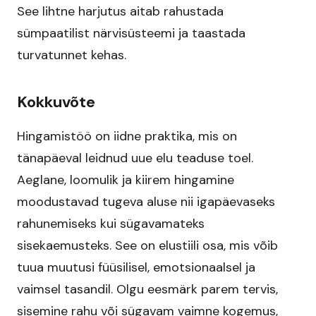
See lihtne harjutus aitab rahustada
sümpaatilist närvisüsteemi ja taastada
turvatunnet kehas.
Kokkuvõte
Hingamistöö on iidne praktika, mis on
tänapäeval leidnud uue elu teaduse toel.
Aeglane, loomulik ja kiirem hingamine
moodustavad tugeva aluse nii igapäevaseks
rahunemiseks kui sügavamateks
sisekaemusteks. See on elustiili osa, mis võib
tuua muutusi füüsilisel, emotsionaalsel ja
vaimsel tasandil. Olgu eesmärk parem tervis,
sisemine rahu või sügavam vaimne kogemus,