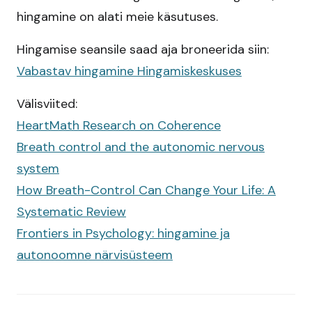
hingamine on alati meie käsutuses.
Hingamise seansile saad aja broneerida siin:
Vabastav hingamine Hingamiskeskuses
Välisviited:
HeartMath Research on Coherence
Breath control and the autonomic nervous
system
How Breath-Control Can Change Your Life: A
Systematic Review
Frontiers in Psychology: hingamine ja
autonoomne närvisüsteem