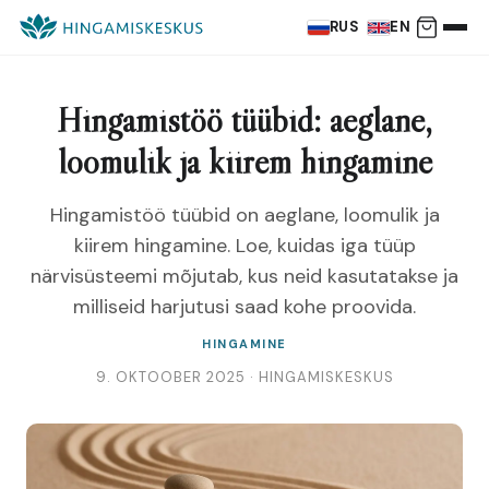
RUS
EN
Hingamistöö tüübid: aeglane,
loomulik ja kiirem hingamine
Hingamistöö tüübid on aeglane, loomulik ja
kiirem hingamine. Loe, kuidas iga tüüp
närvisüsteemi mõjutab, kus neid kasutatakse ja
milliseid harjutusi saad kohe proovida.
HINGAMINE
9. OKTOOBER 2025 · HINGAMISKESKUS