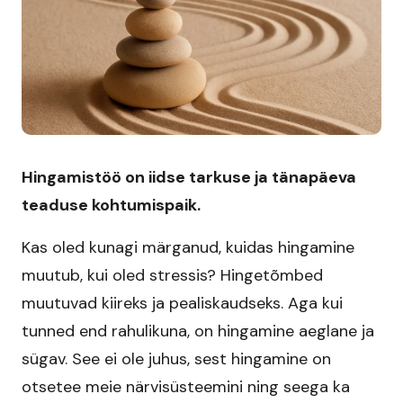
Hingamistöö on iidse tarkuse ja tänapäeva
teaduse kohtumispaik.
Kas oled kunagi märganud, kuidas hingamine
muutub, kui oled stressis? Hingetõmbed
muutuvad kiireks ja pealiskaudseks. Aga kui
tunned end rahulikuna, on hingamine aeglane ja
sügav. See ei ole juhus, sest hingamine on
otsetee meie närvisüsteemini ning seega ka