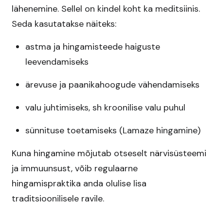
lähenemine. Sellel on kindel koht ka meditsiinis.
Seda kasutatakse näiteks:
astma ja hingamisteede haiguste
leevendamiseks
ärevuse ja paanikahoogude vähendamiseks
valu juhtimiseks, sh kroonilise valu puhul
sünnituse toetamiseks (Lamaze hingamine)
Kuna hingamine mõjutab otseselt närvisüsteemi
ja immuunsust, võib regulaarne
hingamispraktika anda olulise lisa
traditsioonilisele ravile.