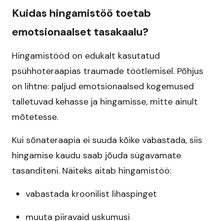
Kuidas hingamistöö toetab
emotsionaalset tasakaalu?
Hingamistööd on edukalt kasutatud
psühhoteraapias traumade töötlemisel. Põhjus
on lihtne: paljud emotsionaalsed kogemused
talletuvad kehasse ja hingamisse, mitte ainult
mõtetesse.
Kui sõnateraapia ei suuda kõike vabastada, siis
hingamise kaudu saab jõuda sügavamate
tasanditeni. Näiteks aitab hingamistöö:
vabastada kroonilist lihaspinget
muuta piiravaid uskumusi