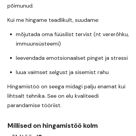
põimunud.
Kui me hingame teadlikult, suudame:
mõjutada oma füüsilist tervist (nt vererõhku,
immuunsüsteemi)
leevendada emotsionaalset pinget ja stressi
luua vaimset selgust ja sisemist rahu
Hingamistöö on seega midagi palju enamat kui
lihtsalt tehnika. See on elu kvaliteedi
parandamise tööriist.
Millised on hingamistöö kolm