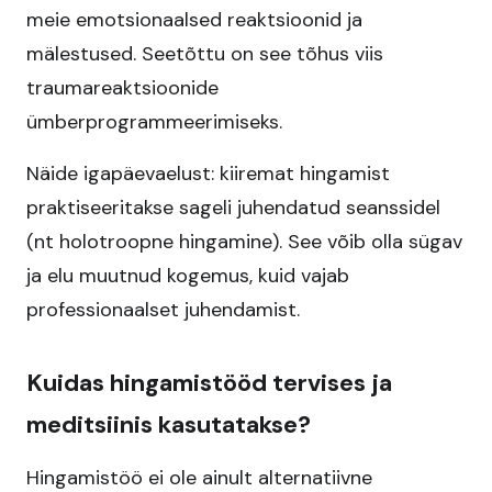
meie emotsionaalsed reaktsioonid ja
mälestused. Seetõttu on see tõhus viis
traumareaktsioonide
ümberprogrammeerimiseks.
Näide igapäevaelust: kiiremat hingamist
praktiseeritakse sageli juhendatud seanssidel
(nt holotroopne hingamine). See võib olla sügav
ja elu muutnud kogemus, kuid vajab
professionaalset juhendamist.
Kuidas hingamistööd tervises ja
meditsiinis kasutatakse?
Hingamistöö ei ole ainult alternatiivne