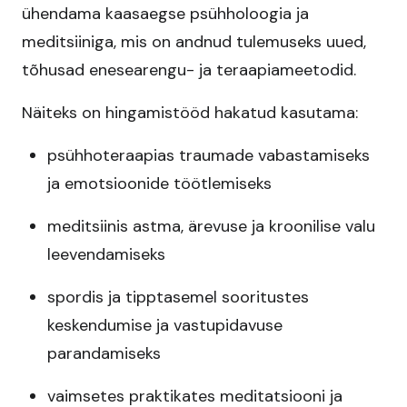
ühendama kaasaegse psühholoogia ja
meditsiiniga, mis on andnud tulemuseks uued,
tõhusad enesearengu- ja teraapiameetodid.
Näiteks on hingamistööd hakatud kasutama:
psühhoteraapias traumade vabastamiseks
ja emotsioonide töötlemiseks
meditsiinis astma, ärevuse ja kroonilise valu
leevendamiseks
spordis ja tipptasemel sooritustes
keskendumise ja vastupidavuse
parandamiseks
vaimsetes praktikates meditatsiooni ja