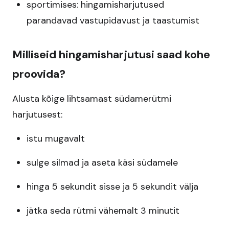
sportimises: hingamisharjutused
parandavad vastupidavust ja taastumist
Milliseid hingamisharjutusi saad kohe
proovida?
Alusta kõige lihtsamast südamerütmi
harjutusest:
istu mugavalt
sulge silmad ja aseta käsi südamele
hinga 5 sekundit sisse ja 5 sekundit välja
jätka seda rütmi vähemalt 3 minutit