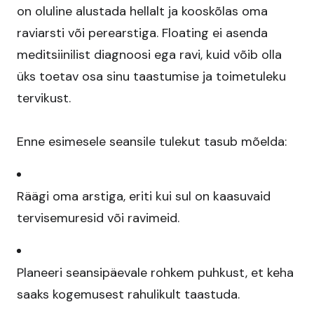
on oluline alustada hellalt ja kooskõlas oma
raviarsti või perearstiga. Floating ei asenda
meditsiinilist diagnoosi ega ravi, kuid võib olla
üks toetav osa sinu taastumise ja toimetuleku
tervikust.​
Enne esimesele seansile tulekut tasub mõelda:
Räägi oma arstiga, eriti kui sul on kaasuvaid
tervisemuresid või ravimeid.​
Planeeri seansipäevale rohkem puhkust, et keha
saaks kogemusest rahulikult taastuda.​