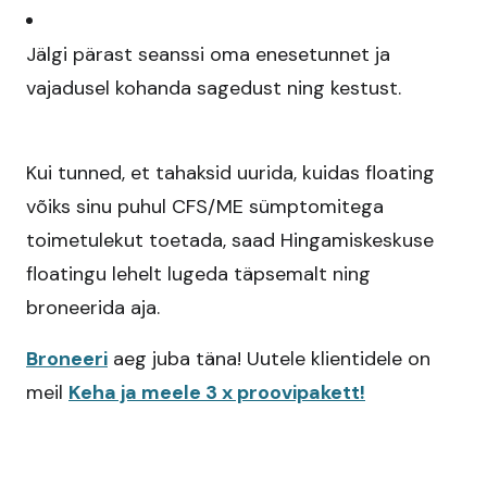
Jälgi pärast seanssi oma enesetunnet ja
vajadusel kohanda sagedust ning kestust.​
Kui tunned, et tahaksid uurida, kuidas floating
võiks sinu puhul CFS/ME sümptomitega
toimetulekut toetada, saad Hingamiskeskuse
floatingu lehelt lugeda täpsemalt ning
broneerida aja.
Broneeri
aeg juba täna! Uutele klientidele on
meil
Keha ja meele 3 x proovipakett!