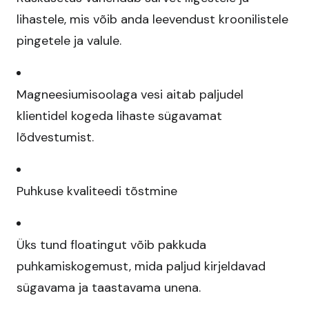
lihastele, mis võib anda leevendust kroonilistele
pingetele ja valule.​
Magneesiumisoolaga vesi aitab paljudel
klientidel kogeda lihaste sügavamat
lõdvestumist.​
Puhkuse kvaliteedi tõstmine
Üks tund floatingut võib pakkuda
puhkamiskogemust, mida paljud kirjeldavad
sügavama ja taastavama unena.​