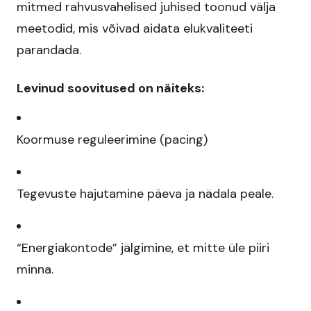
mitmed rahvusvahelised juhised toonud välja
meetodid, mis võivad aidata elukvaliteeti
parandada.​
Levinud soovitused on näiteks:
Koormuse reguleerimine (pacing)
Tegevuste hajutamine päeva ja nädala peale.​
“Energiakontode” jälgimine, et mitte üle piiri
minna.​