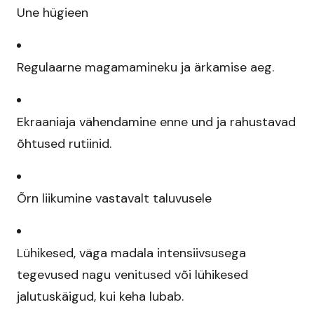
Une hügieen
Regulaarne magamamineku ja ärkamise aeg.​
Ekraaniaja vähendamine enne und ja rahustavad
õhtused rutiinid.​
Õrn liikumine vastavalt taluvusele
Lühikesed, väga madala intensiivsusega
tegevused nagu venitused või lühikesed
jalutuskäigud, kui keha lubab.​