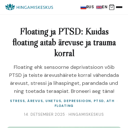
RUS
EN
Floating ja PTSD: Kuidas
floating aitab ärevuse ja trauma
korral
Floating ehk sensoorne deprivatsioon võib
PTSD ja teiste ärevushäirete korral vähendada
ärevust, stressi ja lihaspinget, parandada und
ning toetada teraapiat. Broneeri aeg täna!
STRESS, ÄREVUS, UNETUS, DEPRESSIOON, PTSD, ATH
FLOATING
14. DETSEMBER 2025 · HINGAMISKESKUS