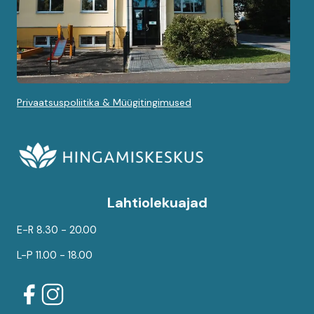
Privaatsuspoliitika & Müügitingimused
Lahtiolekuajad
E-R 8.30 - 20.00
L-P 11.00 - 18.00