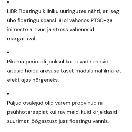
LIBR Floatingu kliiniku uuringutes nähti, et isegi
ühe floatingu seansi järel vähenes PTSD-ga
inimeste ärevus ja stress vähenesid
märgatavalt.​
Pikema perioodi jooksul korduvad seansid
aitasid hoida ärevuse taset madalamal ilma, et
efekt ajas nõrgeneks.​
Paljud osalejad olid varem proovinud nii
psühhoteraapiat kui ravimeid, kuid kirjeldasid
suurimat lõõgastust just floatingu vannis.