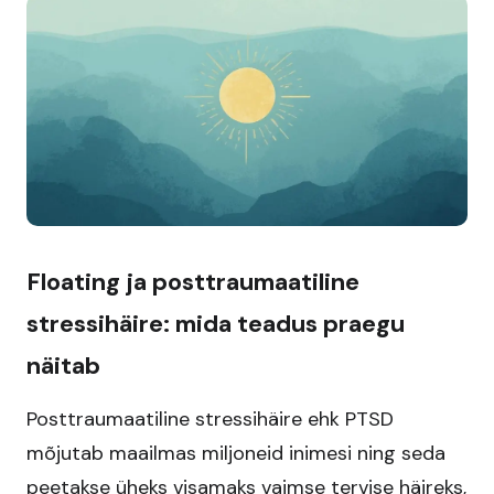
Floating ja posttraumaatiline
stressihäire: mida teadus praegu
näitab
Posttraumaatiline stressihäire ehk PTSD
mõjutab maailmas miljoneid inimesi ning seda
peetakse üheks visamaks vaimse tervise häireks,